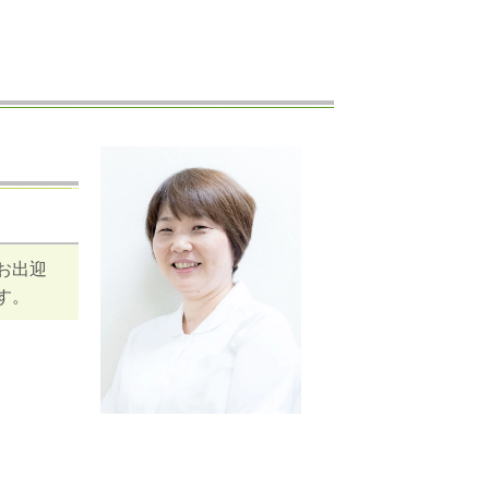
お出迎
す。