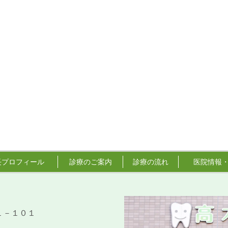
長プロフィール
診療のご案内
診療の流れ
医院情報
－１－１０１