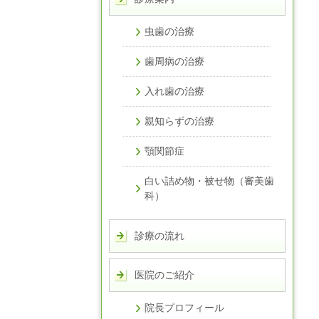
虫歯の治療
歯周病の治療
入れ歯の治療
親知らずの治療
顎関節症
白い詰め物・被せ物（審美歯
科）
診療の流れ
医院のご紹介
院長プロフィール