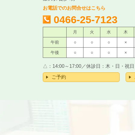
お電話でのお問合せはこちら
0466-25-7123
月
火
水
木
午前
○
○
○
×
午後
○
○
○
×
△：
14:00～17:00
／
休診日：木・日・祝日
ご予約