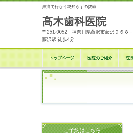
無痛で行なう親知らずの抜歯
高木歯科医院
〒251-0052
神奈川県藤沢市藤沢９６８
藤沢駅 徒歩4分
トップページ
医院のご紹介
院
ご予約はこちら