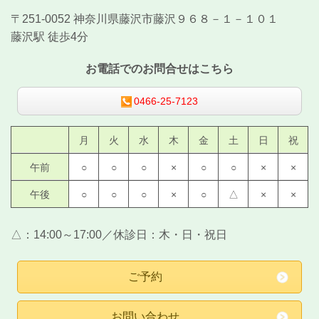
〒251-0052 神奈川県藤沢市藤沢９６８－１－１０１
藤沢駅 徒歩4分
お電話でのお問合せはこちら
0466-25-7123
月
火
水
木
金
土
日
祝
午前
○
○
○
×
○
○
×
×
午後
○
○
○
×
○
△
×
×
△：
14:00～17:00
／
休診日：木・日・祝日
ご予約
お問い合わせ